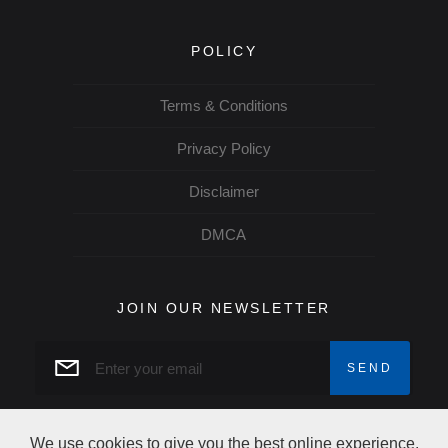
POLICY
Terms & Conditions
Privacy Policy
Disclaimer
DMCA
JOIN OUR NEWSLETTER
We use cookies to give you the best online experience.